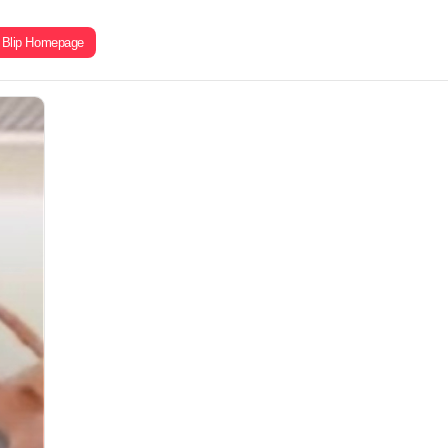
Blip Homepage