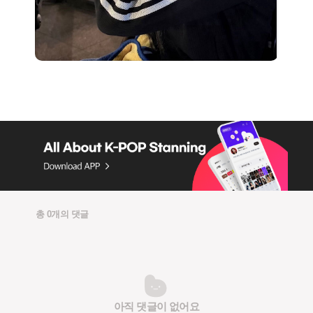
총 0개의 댓글
아직 댓글이 없어요