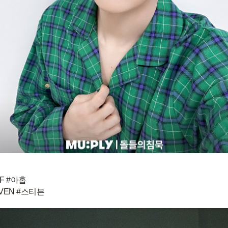
F #아홉