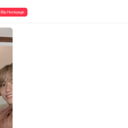
Blip Homepage