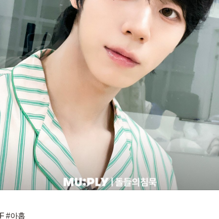
F #아홉