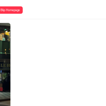
Blip Homepage