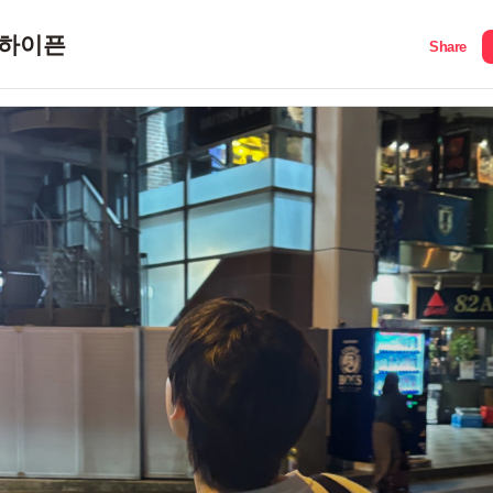
하이픈
Share