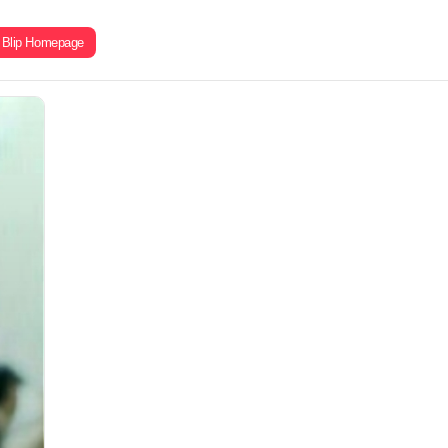
Blip Homepage