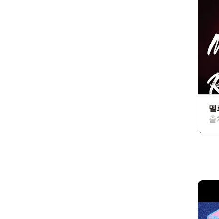
멜로
출처