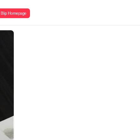
Blip Homepage