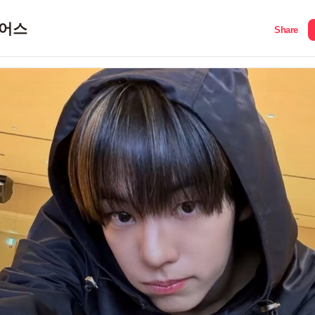
어스
Share