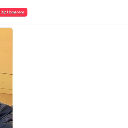
Blip Homepage