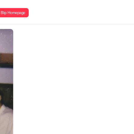
Blip Homepage