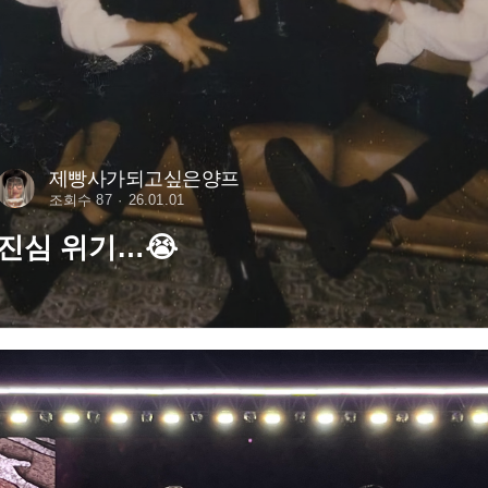
제빵사가되고싶은양프
조회수 87
26.01.01
진심 위기…😭