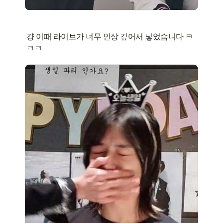
걍 이때 라이브가 너무 인상 깊어서 넣었습니다 ㅋ