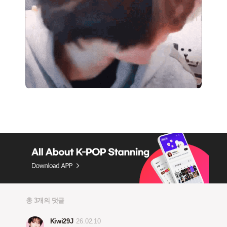
총 3개의 댓글
Kiwi29J
26.02.10