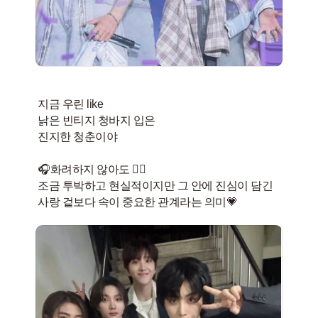
지금 우린 like
낡은 빈티지 청바지 입은
진지한 청춘이야
🎧화려하지 않아도 👍🏻
조금 투박하고 현실적이지만 그 안에 진심이 담긴