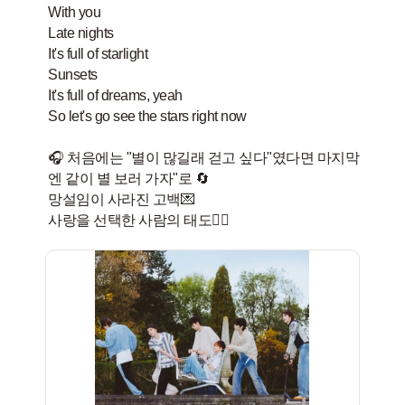
With you
Late nights
It's full of starlight
Sunsets
It's full of dreams, yeah
So let's go see the stars right now
🎧 처음에는 "별이 많길래 걷고 싶다"였다면 마지막
엔 같이 별 보러 가자"로 🔄
망설임이 사라진 고백💌