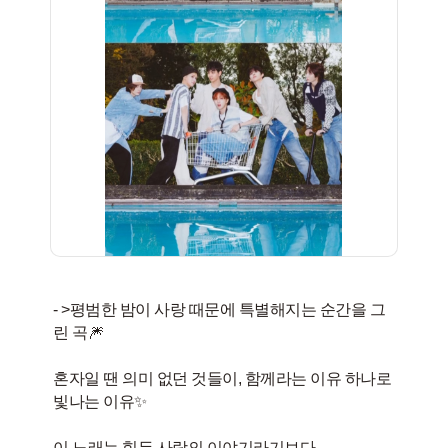
- >평범한 밤이 사랑 때문에 특별해지는 순간을 그
린 곡🎆
혼자일 땐 의미 없던 것들이, 함께라는 이유 하나로
빛나는 이유✨
이 노래는 힘든 사랑의 이야기라기보다