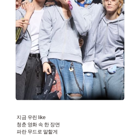
지금 우린 like
청춘 영화 속 한 장면
파란 무드로 말할게