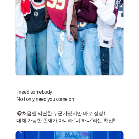
I need somebody
No I only need you come on
🎧처음엔 막연한 누군가였지만 바로 정정❗️