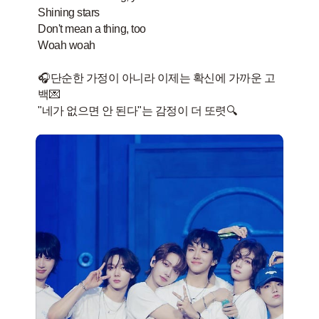
Shining stars
Don't mean a thing, too
Woah woah
🎧단순한 가정이 아니라 이제는 확신에 가까운 고
백💌