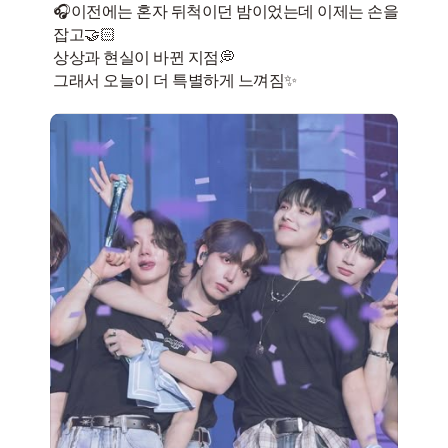
🎧이전에는 혼자 뒤척이던 밤이었는데 이제는 손을
잡고🤝🏻
상상과 현실이 바뀐 지점💭