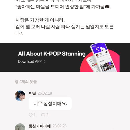
"좋아하는 마음을 드디어 인정한 밤"에 가까움🌃
사랑은 거창한 게 아니라,
같이 별 보러 나갈 사람 하나 생기는 일일지도 모른
총 4개의 댓글
이떨
26.02.19
너무 정성이애요.
1
2
몽샹카페라떼
26.02.23