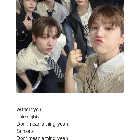
Without you
Late nights
Don't mean a thing, yeah
Sunsets
Don't mean a thing, yeah