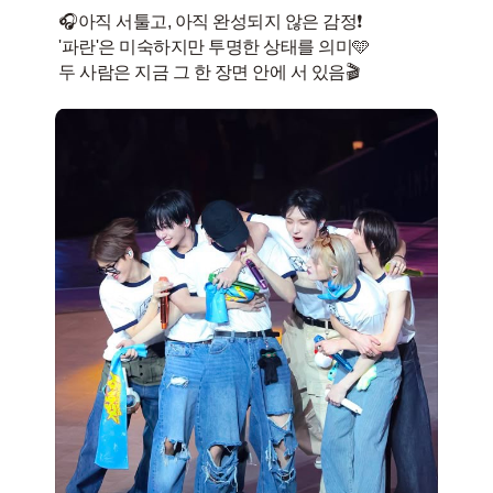
🎧아직 서툴고, 아직 완성되지 않은 감정❗️
'파란'은 미숙하지만 투명한 상태를 의미🩵