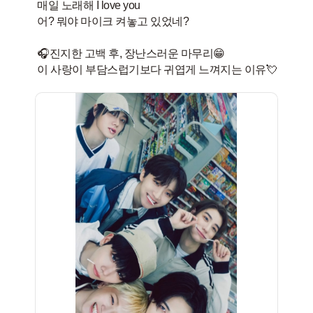
매일 노래해 I love you
어? 뭐야 마이크 켜놓고 있었네?
🎧진지한 고백 후, 장난스러운 마무리😁