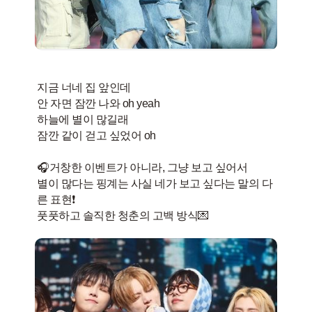
지금 너네 집 앞인데
안 자면 잠깐 나와 oh yeah
하늘에 별이 많길래
잠깐 같이 걷고 싶었어 oh
🎧거창한 이벤트가 아니라, 그냥 보고 싶어서
별이 많다는 핑계는 사실 네가 보고 싶다는 말의 다
른 표현❗️