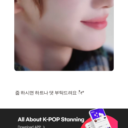
줍 하시면 하트나 댓 부탁드려요 ೀ*