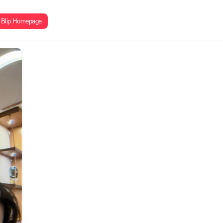
Blip Homepage