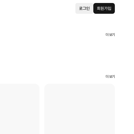
로그인
회원가입
더 보기
더 보기