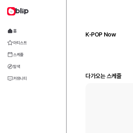
홈
K-POP Now
아티스트
스케줄
탐색
다가오는 스케줄
커뮤니티