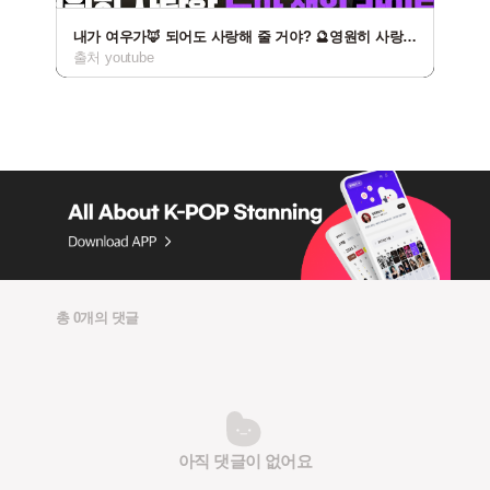
내가 여우가🦊 되어도 사랑해 줄 거야? 🔮영원히 사랑할 노아 생일 라이브💜 | #플레이브 PLAVE | PLAVE NOAH Birthday Live Full Ver.
출처 youtube
총 0개의 댓글
아직 댓글이 없어요