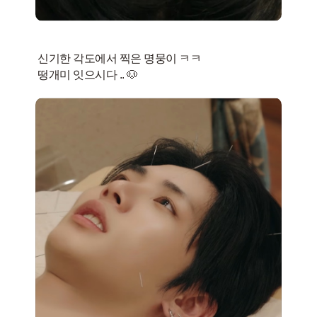
신기한 각도에서 찍은 명뭉이 ㅋㅋ