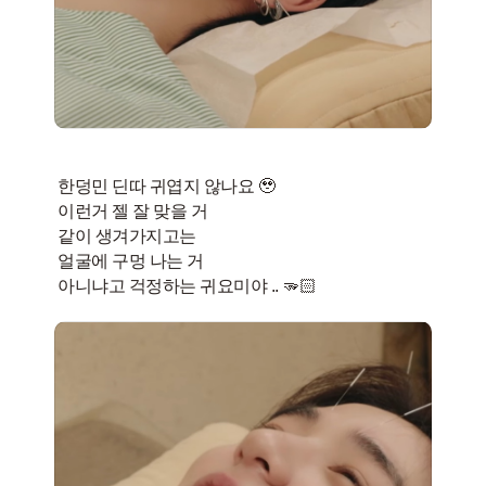
한덩민 딘따 귀엽지 않나요 🥹
이런거 젤 잘 맞을 거
같이 생겨가지고는
얼굴에 구멍 나는 거