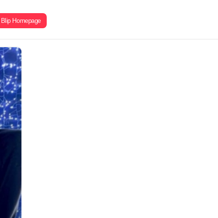
Blip Homepage