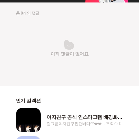
총 0개의 댓글
아직 댓글이 없어요
인기 컬렉션
여자친구 공식 인스타그램 배경화면 공유
걸그룹여자친구찐팬버디^^❤️❤️
조회수 0