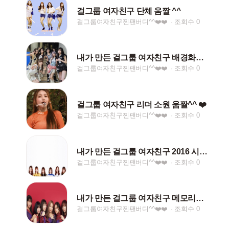
걸그룹 여자친구 단체 움짤 ^^
걸그룹여자친구찐팬버디^^❤️❤️
조회수 0
내가 만든 걸그룹 여자친구 배경화면 ^^ ❤️❤️
걸그룹여자친구찐팬버디^^❤️❤️
조회수 0
걸그룹 여자친구 리더 소원 움짤^^ ❤️
걸그룹여자친구찐팬버디^^❤️❤️
조회수 0
내가 만든 걸그룹 여자친구 2016 시즌그리팅 배경화면
걸그룹여자친구찐팬버디^^❤️❤️
조회수 0
내가 만든 걸그룹 여자친구 메모리아 배경화면^^ ❤️❤
걸그룹여자친구찐팬버디^^❤️❤️
조회수 0