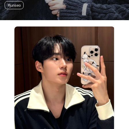
#junseo