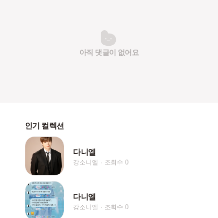
아직 댓글이 없어요
인기 컬렉션
다니엘
강소니엘
조회수 0
다니엘
강소니엘
조회수 0