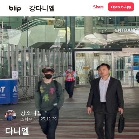
Share
강다니엘
Open in App
강소니엘
조회수 1
25.12.29
다니엘