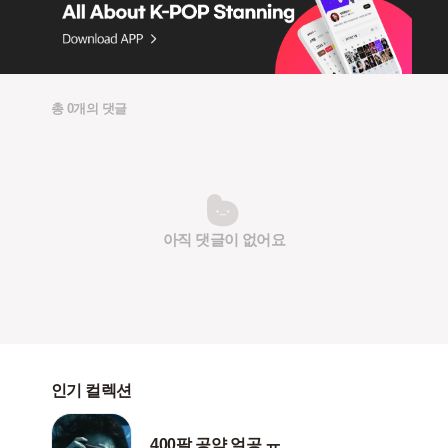
총 0개의 댓글
아직 댓글이 없어요
인기 컬렉션
400팔 공약 얼공 ㅠ