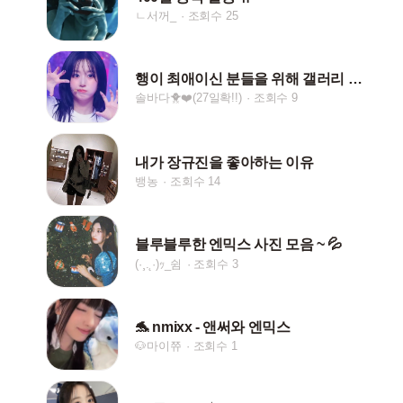
ㄴ서꺼_
조회수 25
행이 최애이신 분들을 위해 갤러리 탈탈 털었습니다...
솔바다🐥❤️(27일확!!)
조회수 9
내가 장규진을 좋아하는 이유
뱅농
조회수 14
블루블루한 엔믹스 사진 모음 ~ 💦
(·¸.˛·)ｯ_쉼
조회수 3
🐬 nmixx - 앤써와 엔믹스
🐶마이쮸
조회수 1