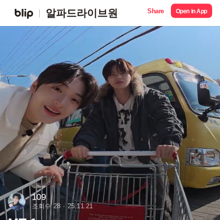
Share
알파드라이브원
Open in App
109
조회수 28
25.11.21