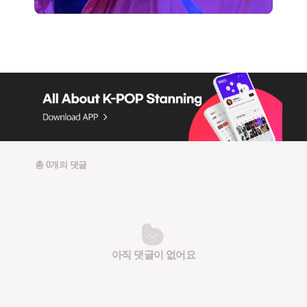
총 0개의 댓글
아직 댓글이 없어요