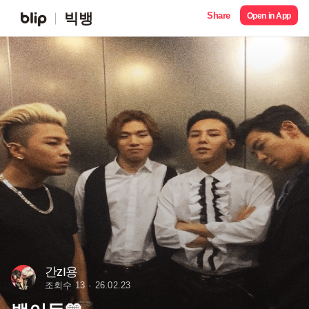
Share
빅뱅
Open in App
간zI용
조회수 13
26.02.23