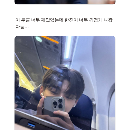
이 투클 너무 재밌었는데 한진이 너무 귀엽게 나왔