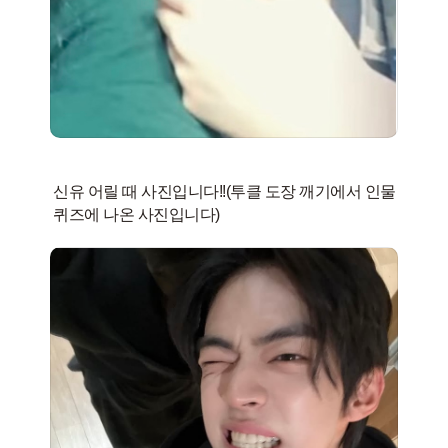
신유 어릴 때 사진입니다!!(투클 도장 깨기에서 인물