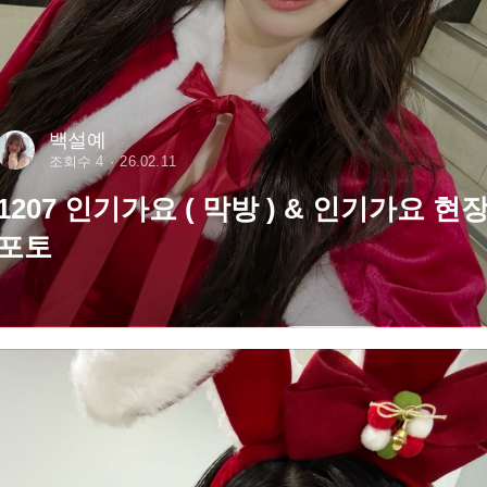
백설예
조회수 4
26.02.11
1207 인기가요 ( 막방 ) & 인기가요 현
포토