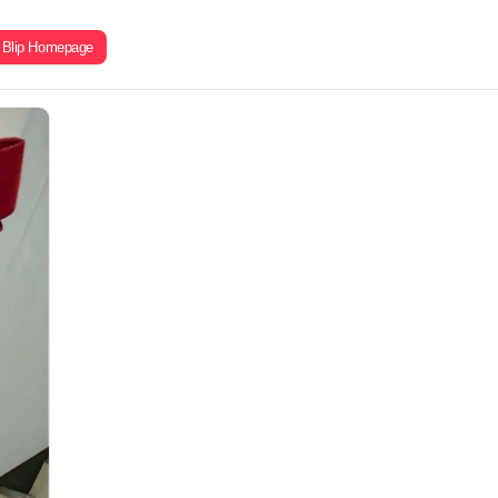
Blip Homepage