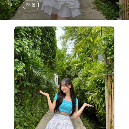
#리즈
#기엽