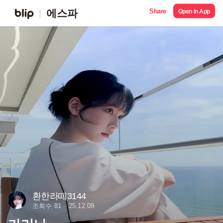
Share
에스파
Open in App
환한라떼3144
조회수 81
25.12.09