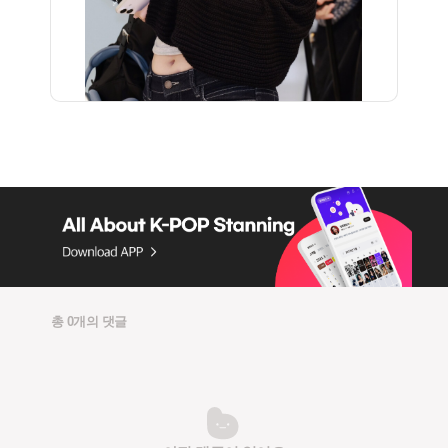
총 0개의 댓글