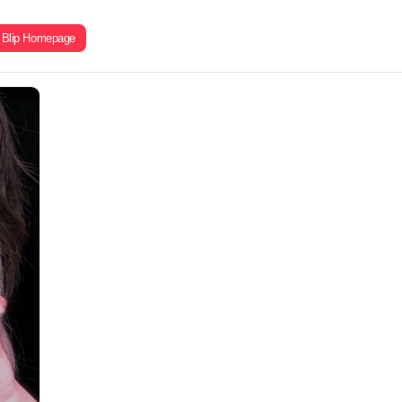
Blip Homepage