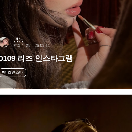
념뇸
조회수 29
26.01.11
0109 리즈 인스타그램
#리즈인스타