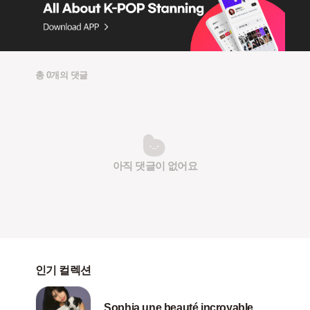
총 0개의 댓글
아직 댓글이 없어요
인기 컬렉션
Sophia une beauté incroyable