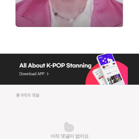
총 0개의 댓글
아직 댓글이 없어요