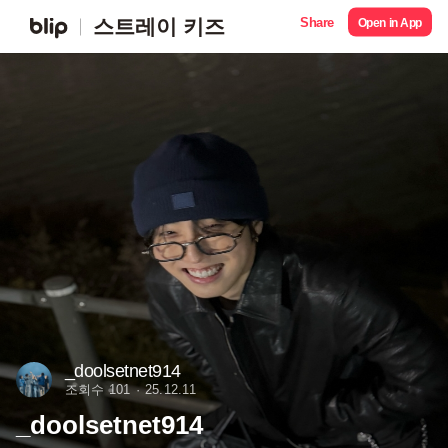
Share
스트레이 키즈
Open in App
_doolsetnet914
조회수 101
25.12.11
_doolsetnet914