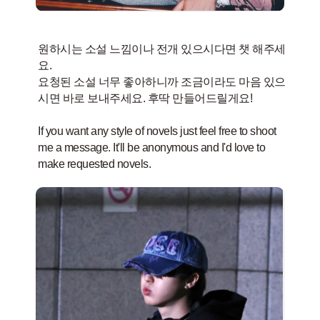
원하시는 소설 느낌이나 전개 있으시다면 챗 해주세
요.
요청된 소설 너무 좋아하니까 조금이라도 마음 있으
시면 바로 보내주세요. 후딱 만들어드릴게요!
If you want any style of novels just feel free to shoot
me a message. It'll be anonymous and I'd love to