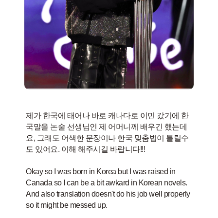
제가 한국에 태어나 바로 캐나다로 이민 갔기에 한
국말을 논술 선생님인 제 어머니께 배우긴 했는데
요, 그래도 어색한 문장이나 한국 맞춤법이 틀릴수
도 있어요. 이해 해주시길 바랍니다!!!
Okay so I was born in Korea but I was raised in
Canada so I can be a bit awkard in Korean novels.
And also translation doesn't do his job well properly