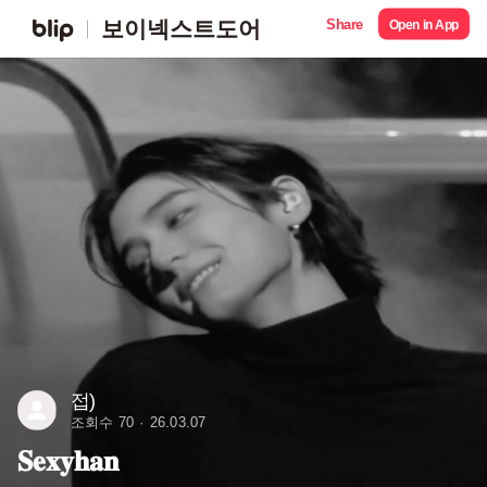
Share
보이넥스트도어
Open in App
접)
조회수 70
26.03.07
𝐒𝐞𝐱𝐲𝐡𝐚𝐧