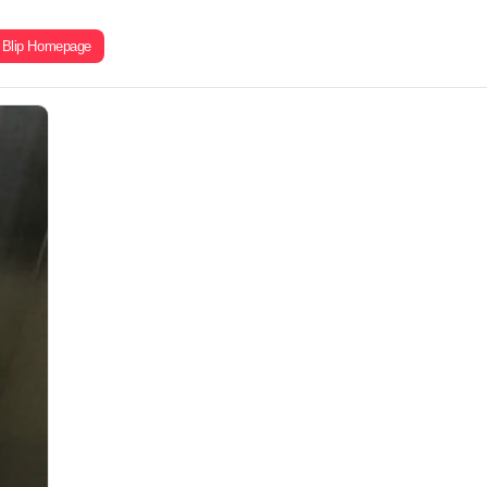
Blip Homepage