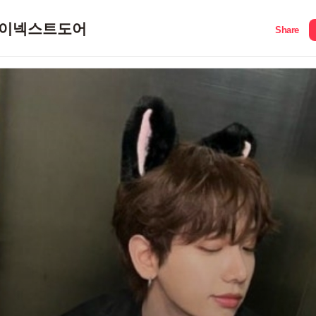
이넥스트도어
Share