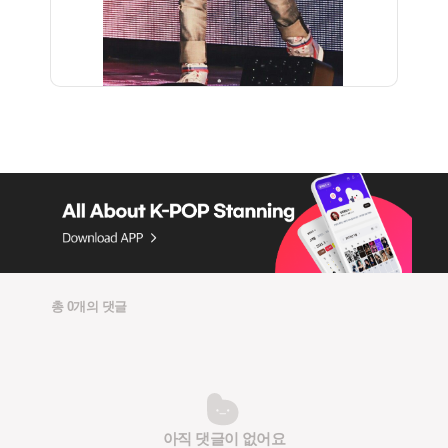
총 0개의 댓글
아직 댓글이 없어요