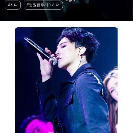
#지디
#영원한우리의리더