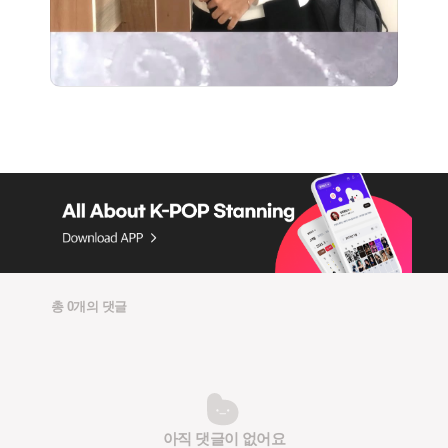
총 0개의 댓글
아직 댓글이 없어요