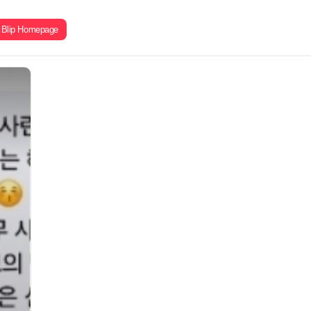
Blip Homepage