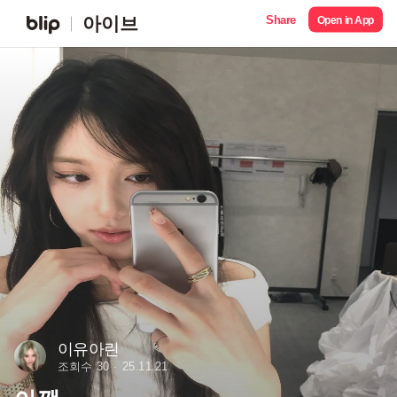
Share
아이브
Open in App
이유아린
조회수 30
25.11.21