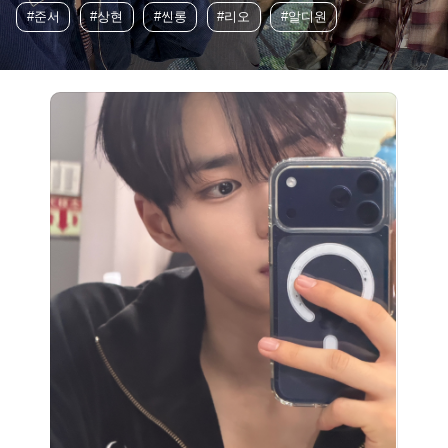
#준서
#상현
#씬롱
#리오
#알디원