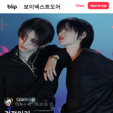
Share
보이넥스트도어
Open in App
Giant사랑
조회수 42
25.12.31