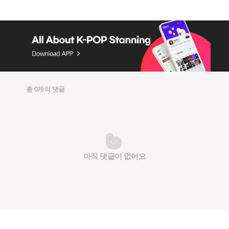
총 0개의 댓글
아직 댓글이 없어요