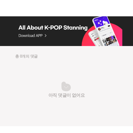
총 0개의 댓글
아직 댓글이 없어요