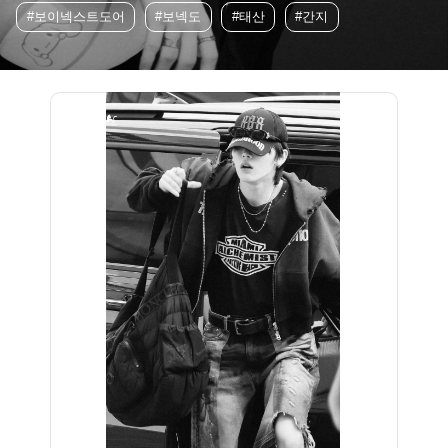
#보이넥스트도어
#보넥도
#태산
#간지