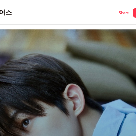
어스
Share