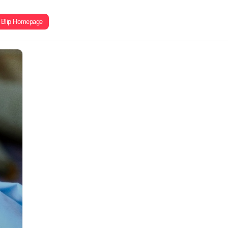
Blip Homepage