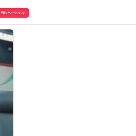
Blip Homepage