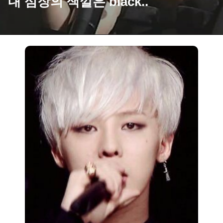
내 심장의 색깔은 black..