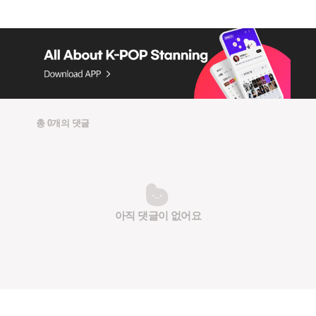
총 0개의 댓글
아직 댓글이 없어요