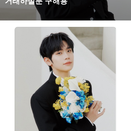
거래하실분 구해용