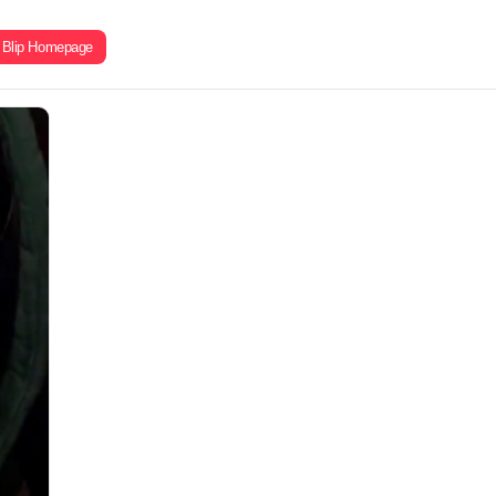
Blip Homepage