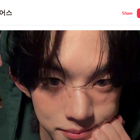
어스
Share