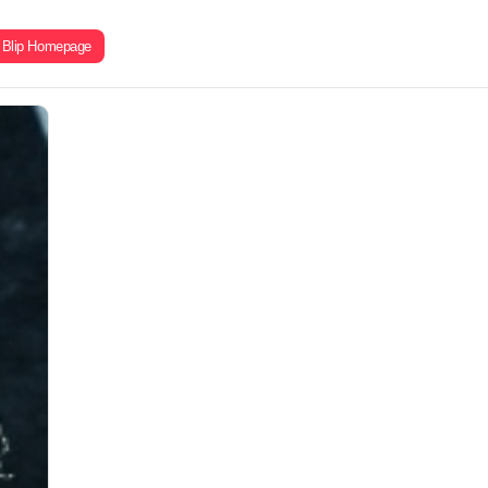
Blip Homepage