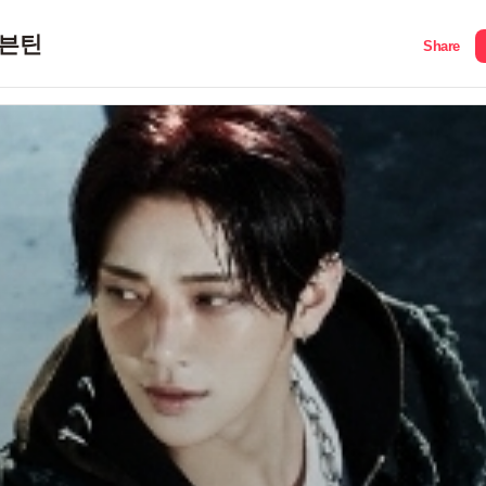
븐틴
Share