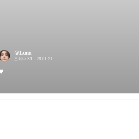
＠𝐋𝐮𝐧𝐚
조회수 39
26.01.21
♥