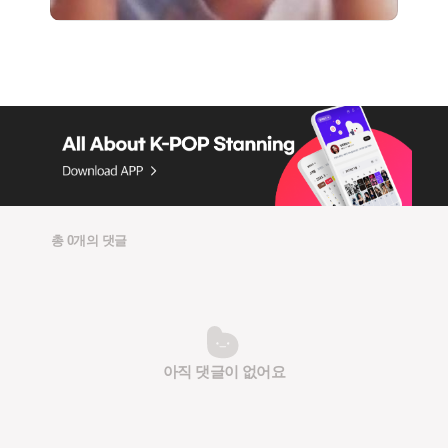
총 0개의 댓글
아직 댓글이 없어요